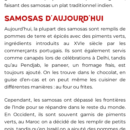
faisant des samosas un plat traditionnel indien.
SAMOSAS D’AUJOURD’HUI
Aujourd’hui, la plupart des samosas sont remplis de
pommes de terre et épicés avec des piments verts,
ingrédients introduits au XVIe siècle par les
commerçants portugais. Ils sont également servis
comme canapés lors de célébrations à Delhi, tandis
qu’au Pendjab, le paneer, un fromage frais, est
toujours ajouté. On les trouve dans le chocolat, en
guise d’en-cas et on peut même les cuisiner de
différentes manières : au four ou frites.
Cependant, les samosas ont dépassé les frontières
de l’Inde pour se répandre dans le reste du monde.
En Occident, ils sont souvent garnis de piments
verts, au Maroc on a décidé de les remplir de petits
pois, tandis qu’en Israël on a ajouté des pommes de