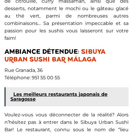
de citrouille, curry massaman, ainsi que des
desserts, notamment le mochi ou le gâteau glacé
au thé vert, parmi de nombreuses autres
combinaisons… Sa présentation impeccable et sa
passion pour les sushis vous laisseront sur votre
faim!
AMBIANCE DÉTENDUE:
SIBUYA
URBAN SUSHI BAR MÁLAGA
Rue Granada, 36
Téléphone: 951 55 00 55
Les meilleurs restaurants japonais de
Saragosse
Voulez-vous vous déconnecter de la réalité? Alors
n’hésitez pas à entrer dans le Sibuya Urban Sushi
Bar! Le restaurant, connu sous le nom de “lieu