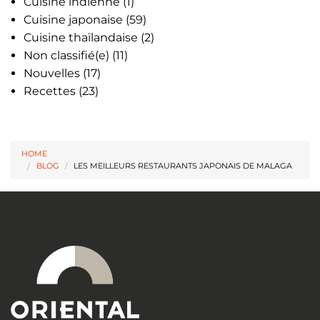
Cuisine indienne
(1)
Cuisine japonaise
(59)
Cuisine thaïlandaise
(2)
Non classifié(e)
(11)
Nouvelles
(17)
Recettes
(23)
HOME
BLOG
/
LES MEILLEURS RESTAURANTS JAPONAIS DE MALAGA