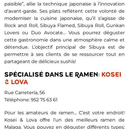
paisible”, allie la technique japonaise à l’innovation
d’avant-garde. Ses plats reflètent cette volonté de
moderniser la cuisine japonaise, qu’il s’agisse de
Rock and Roll, Sibuya Flamed, Sibuya Roll, Gunkan
Lovers ou Duo Avocate… Vous pourrez déguster
cette gastronomie dans une atmosphère calme et
détendue. L’objectif principal de Sibuya est de
permettre à ses clients de se ressourcer tout en
partageant de délicieux sushis!
SPÉCIALISÉ DANS LE RAMEN:
KOSEI
& LOVA
Rue Carretería, 56
Téléphone: 952 75 63 61
Pour les amateurs de ramen… C’est votre endroit!
Kosei & Lova offre l’un des meilleurs ramen de
Malaga. Vous pouvez en déguster différents types: