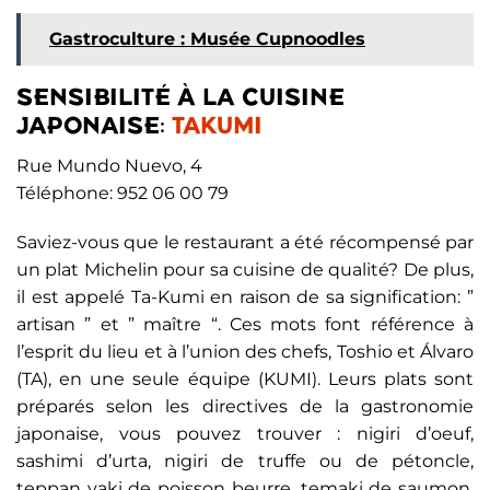
Gastroculture : Musée Cupnoodles
SENSIBILITÉ À LA CUISINE
JAPONAISE:
TAKUMI
Rue Mundo Nuevo, 4
Téléphone: 952 06 00 79
Saviez-vous que le restaurant a été récompensé par
un plat Michelin pour sa cuisine de qualité? De plus,
il est appelé Ta-Kumi en raison de sa signification: ”
artisan ” et ” maître “. Ces mots font référence à
l’esprit du lieu et à l’union des chefs, Toshio et Álvaro
(TA), en une seule équipe (KUMI). Leurs plats sont
préparés selon les directives de la gastronomie
japonaise, vous pouvez trouver : nigiri d’oeuf,
sashimi d’urta, nigiri de truffe ou de pétoncle,
teppan yaki de poisson beurre, temaki de saumon,