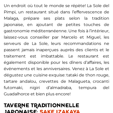
Un endroit où tout le monde se répète! La Sole del
Pimpi, un restaurant situé dans l’effervescence de
Malaga, prépare ses plats selon la tradition
japonaise, en ajoutant de petites touches de
gastronomie méditerranéenne. Une fois à l’intérieur,
laissez-vous conseiller par Marcelo et Miguel, les
serveurs de La Sole, leurs recommandations ne
passent jamais inaperçues auprès des clients et le
traitement est imbattable. Le restaurant est
également disponible pour les dîners d’affaires, les
événements et les anniversaires. Venez à La Sole et
dégustez une cuisine exquise: tataki de thon rouge,
tartare andalou, crevettes de Malagueta, crocanti
futomaki, nigiri d’almadraba, tempura del
Guadalhorce et bien plus encore!
TAVERNE TRADITIONNELLE
JAPONAISE:
SAKE IZAKAYA