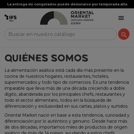
La entrega de congelados puede demorarse por temporada alta


QUIÉNES SOMOS
La alimentación asiática está cada día más presente en la
cocina de nuestros hogares, restaurantes, hoteles,
supermercados y todo tipo de comercios. Es una tendencia
imparable que lleva más de una década creciendo a doble
dígito, abanderada por los principales chefs, restaurantes y
todo el sector alimentario, todos en la búsqueda de
diferenciación y exclusividad en sus cartas, platos y surtidos.
Oriental Market nació en base a esta tendencia, curiosidad y
diferenciación por lo auténtico y genuino. Desde hace más
de dos décadas, importamos miles de productos de origen
asiático de más de 14 países, ayudando a estos chefs,