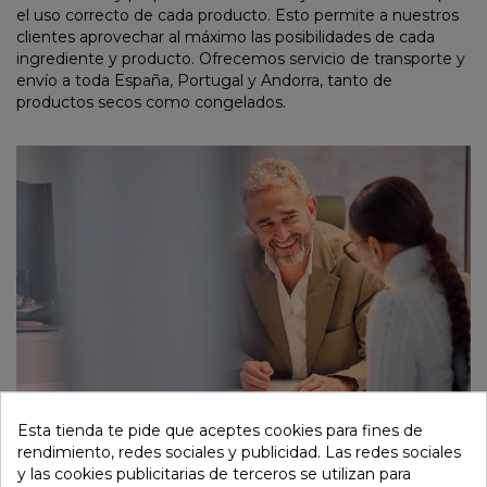
el uso correcto de cada producto. Esto permite a nuestros
clientes aprovechar al máximo las posibilidades de cada
ingrediente y producto. Ofrecemos servicio de transporte y
envío a toda España, Portugal y Andorra, tanto de
productos secos como congelados.
Esta tienda te pide que aceptes cookies para fines de
rendimiento, redes sociales y publicidad. Las redes sociales
y las cookies publicitarias de terceros se utilizan para