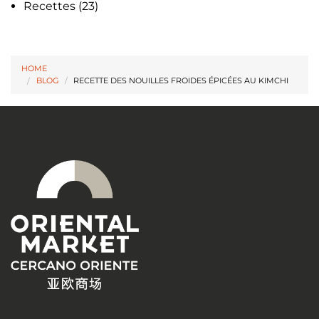
Recettes
(23)
HOME
BLOG
/
RECETTE DES NOUILLES FROIDES ÉPICÉES AU KIMCHI