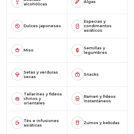
Algas
alcohólicas
Especias y
Dulces japoneses
condimentos
asiáticos
Semillas y
Miso
legumbres
Setas y verduras
Snacks
secas
Tallarines y fideos
Ramen y fideos
chinos y
instantáneos
orientales
Tés e infusiones
Zumos y bebidas
asiáticas