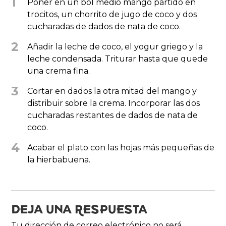
1
Poner en un bol medio mango partido en
trocitos, un chorrito de jugo de coco y dos
cucharadas de dados de nata de coco.
2
Añadir la leche de coco, el yogur griego y la
leche condensada. Triturar hasta que quede
una crema fina.
3
Cortar en dados la otra mitad del mango y
distribuir sobre la crema. Incorporar las dos
cucharadas restantes de dados de nata de
coco.
4
Acabar el plato con las hojas más pequeñas de
la hierbabuena.
DEJA UNA RESPUESTA
Tu dirección de correo electrónico no será