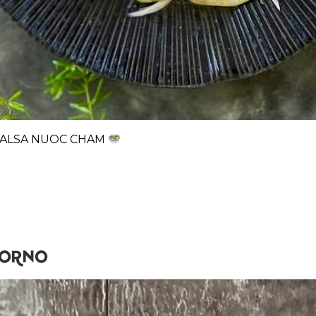
SALSA NUOC CHAM
HORNO