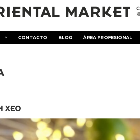
E
CONTACTO
BLOG
ÁREA PROFESIONAL
A
H XEO