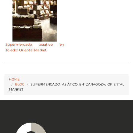
Supermercado asiático en
Toledo: Oriental Market
HOME
BLOG
/
SUPERMERCADO ASIÁTICO EN ZARAGOZA: ORIENTAL
MARKET