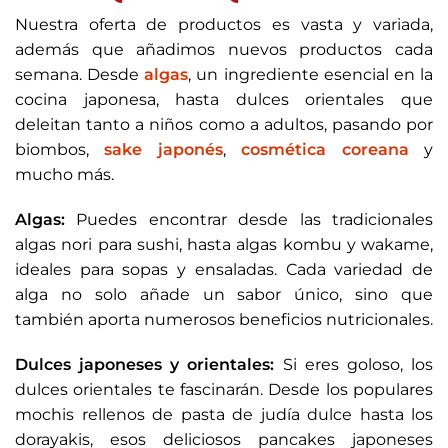
Nuestra oferta de productos es vasta y variada,
además que añadimos nuevos productos cada
semana. Desde
algas
, un ingrediente esencial en la
cocina japonesa, hasta dulces orientales que
deleitan tanto a niños como a adultos, pasando por
biombos,
sake japonés
,
cosmética coreana
y
mucho más.
Algas:
Puedes encontrar desde las tradicionales
algas nori para sushi, hasta algas kombu y wakame,
ideales para sopas y ensaladas. Cada variedad de
alga no solo añade un sabor único, sino que
también aporta numerosos beneficios nutricionales.
Dulces japoneses y orientales:
Si eres goloso, los
dulces orientales te fascinarán. Desde los populares
mochis rellenos de pasta de judía dulce hasta los
dorayakis, esos deliciosos pancakes japoneses