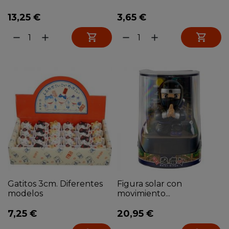
13,25 €
3,65 €


remove
add
remove
add
Gatitos 3cm. Diferentes
Figura solar con
modelos
movimiento...
7,25 €
20,95 €