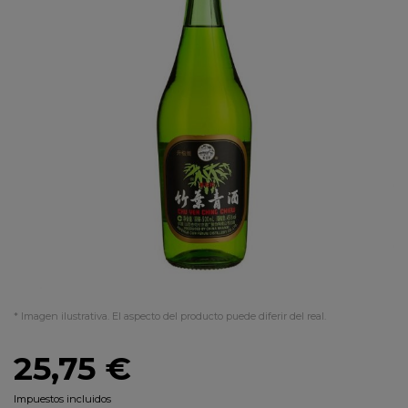
* Imagen ilustrativa. El aspecto del producto puede diferir del real.
25,75 €
Impuestos incluidos