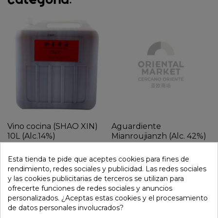
Vino cocina (SHAO XIN)
Aguardiente
10L (Alc.14%)
Mianroujianzh (Alc. 42%)
500ml
22,86 €
Esta tienda te pide que aceptes cookies para fines de
41,25 €
rendimiento, redes sociales y publicidad. Las redes sociales
y las cookies publicitarias de terceros se utilizan para
ofrecerte funciones de redes sociales y anuncios
personalizados. ¿Aceptas estas cookies y el procesamiento
de datos personales involucrados?