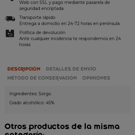
Web con SSL y pago mediante pasarela de
seguridad encriptada
Transporte rápido
Entrega a domicilio en 24-72 horas en península
Política de devolución
Ante cualquier incidencia te respondemos en 24
horas
DESCRIPCIÓN
DETALLES DE ENVÍO
MÉTODO DE CONSERVACIÓN
OPINIONES
Ingredientes: Sorgo
Grado alcohólico: 45%
Otros productos de la misma
categoría: