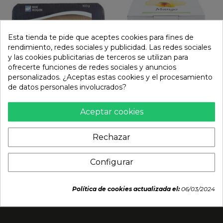
Esta tienda te pide que aceptes cookies para fines de
rendimiento, redes sociales y publicidad. Las redes sociales
y las cookies publicitarias de terceros se utilizan para
ofrecerte funciones de redes sociales y anuncios
personalizados. ¿Aceptas estas cookies y el procesamiento
de datos personales involucrados?
Huevas Tobikko Pez
Mochi de Mango
Volador Gold (SEAFOOD
(MOTIKO) 528g
Aceptar cookies
MARKET) 500g
(44gx12ud)
Rechazar
45,95 €
20,55 €
Configurar
Política de cookies actualizada el:
06/03/2024