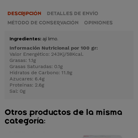
DESCRIPCIÓN
DETALLES DE ENVÍO
MÉTODO DE CONSERVACIÓN
OPINIONES
Ingredientes:
ají limo.
Información Nutricional por 100 gr:
Valor Energético: 243Kj/58Kcal.
Grasas: 1.1g
Grasas Saturadas: 0.1g
Hidratos de Carbono: 11.9g
Azucares: 6.4g
Proteínas: 2.6g
Sal: 0g
Otros productos de la misma
categoría: