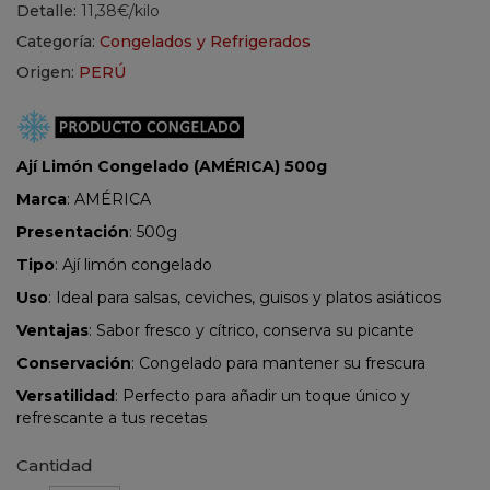
Detalle:
11,38€/kilo
Categoría:
Congelados y Refrigerados
Origen:
PERÚ
Ají Limón Congelado (AMÉRICA) 500g
Marca
: AMÉRICA
Presentación
: 500g
Tipo
: Ají limón congelado
Uso
: Ideal para salsas, ceviches, guisos y platos asiáticos
Ventajas
: Sabor fresco y cítrico, conserva su picante
Conservación
: Congelado para mantener su frescura
Versatilidad
: Perfecto para añadir un toque único y
refrescante a tus recetas
Cantidad