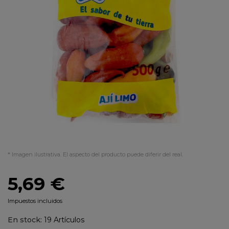
* Imagen ilustrativa. El aspecto del producto puede diferir del real.
5,69 €
Impuestos incluidos
En stock:
19 Artículos