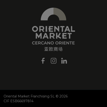
Oriental Market Franchising SL © 2026
CIF ESB66697814