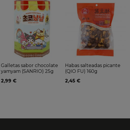
Galletas sabor chocolate
Habas salteadas picante
yamyam (SANRIO) 25g
(QIO FU) 160g
2,99 €
2,45 €