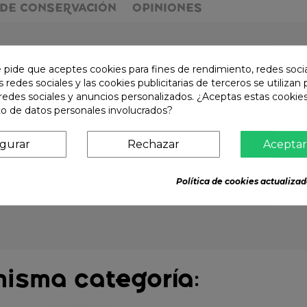
DE CONSERVACIÓN
OPINIONES
a de huevo, sal, pimienta, cáscara de huevo en polvo, potenciador 
e pide que aceptes cookies para fines de rendimiento, redes soci
s redes sociales y las cookies publicitarias de terceros se utilizan
redes sociales y anuncios personalizados. ¿Aceptas estas cookies
o de datos personales involucrados?
igurar
Rechazar
Aceptar
Política de cookies actualizad
misma categoría: