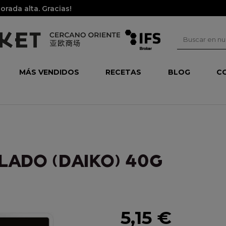
rada alta. Gracias!
MÁS VENDIDOS
RECETAS
BLOG
C
LADO (DAIKO) 40G
5,15 €