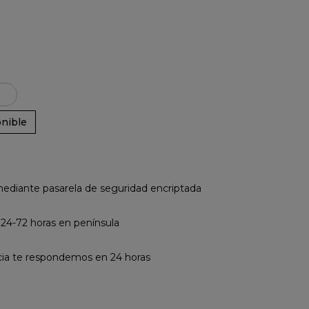
nible
diante pasarela de seguridad encriptada
 24-72 horas en península
cia te respondemos en 24 horas