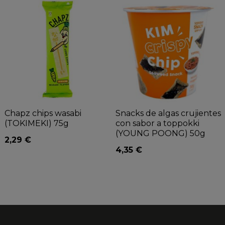
Chapz chips wasabi
Snacks de algas crujientes
(TOKIMEKI) 75g
con sabor a toppokki
(YOUNG POONG) 50g
2,29 €
4,35 €