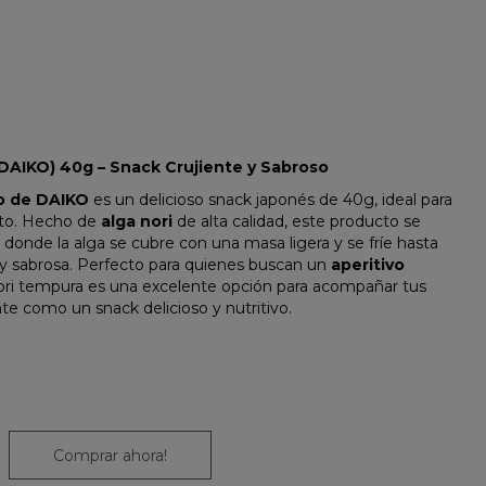
DAIKO) 40g – Snack Crujiente y Sabroso
o de DAIKO
es un delicioso snack japonés de 40g, ideal para
nto. Hecho de
alga nori
de alta calidad, este producto se
, donde la alga se cubre con una masa ligera y se fríe hasta
 y sabrosa. Perfecto para quienes buscan un
aperitivo
 nori tempura es una excelente opción para acompañar tus
e como un snack delicioso y nutritivo.
Comprar ahora!