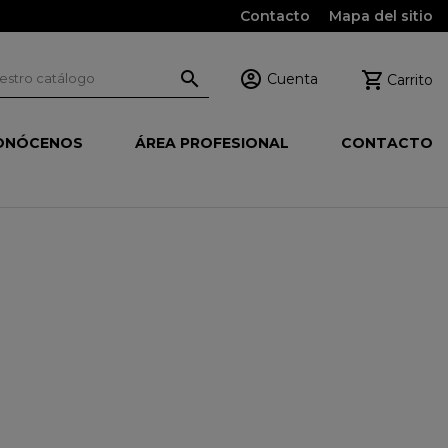
Contacto
Mapa del sitio



Cuenta
Carrito
ONÓCENOS
ÁREA PROFESIONAL
CONTACTO