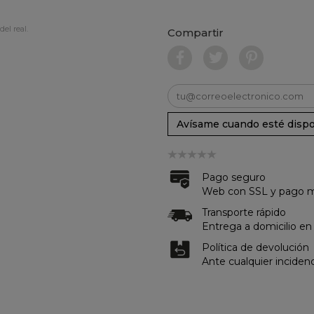
del real.
Compartir
Avísame cuando esté dispo
Pago seguro
Web con SSL y pago me
Transporte rápido
Entrega a domicilio en
Política de devolución
Ante cualquier inciden