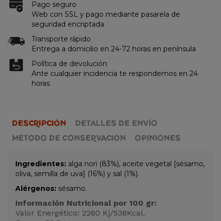
Pago seguro
Web con SSL y pago mediante pasarela de
seguridad encriptada
Transporte rápido
Entrega a domicilio en 24-72 horas en península
Política de devolución
Ante cualquier incidencia te respondemos en 24
horas
DESCRIPCIÓN
DETALLES DE ENVÍO
MÉTODO DE CONSERVACIÓN
OPINIONES
Ingredientes:
alga nori (83%), aceite vegetal [sésamo,
oliva, semilla de uva] (16%) y sal (1%).
Alérgenos:
sésamo.
Información Nutricional por 100 gr:
Valor Energético: 2260 Kj/538Kcal.