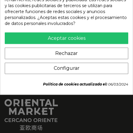
Alga nori premium 50
Alga yaki nori sushi 100
y las cookies publicitarias de terceros se utilizan para
hojas SHIKOU 125g
hojas Silver (SUSHI KING)
ofrecerte funciones de redes sociales y anuncios
280g
personalizados. ¿Aceptas estas cookies y el procesamiento
9,70 €
de datos personales involucrados?
24,95 €
Aceptar cookies
Rechazar
Configurar
Política de cookies actualizada el:
06/03/2024