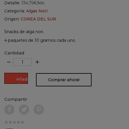
Detalle:
134,75€/kilo
Categoría:
Algas Nori
Origen:
COREA DEL SUR
Snacks de alga nori.
4 paquetes de 10 gramos cada uno.
Cantidad
remove
add
Añadir
Comprar ahora!
al
carrito
Compartir