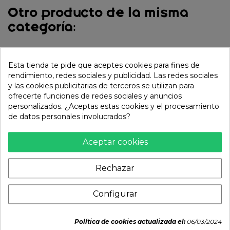
Otro producto de la misma
categoría:
Esta tienda te pide que aceptes cookies para fines de
rendimiento, redes sociales y publicidad. Las redes sociales
y las cookies publicitarias de terceros se utilizan para
ofrecerte funciones de redes sociales y anuncios
personalizados. ¿Aceptas estas cookies y el procesamiento
de datos personales involucrados?
Aceptar cookies
Tónico Sinergia Full Fit
Rechazar
Propolis 150 ml
30,95 €
Configurar
Política de cookies actualizada el:
06/03/2024