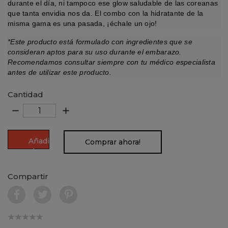
durante el día, ni tampoco ese glow saludable de las coreanas
que tanta envidia nos da. El combo con la hidratante de la
misma gama es una pasada, ¡échale un ojo!
*Este producto está formulado con ingredientes que se
consideran aptos para su uso durante el embarazo.
Recomendamos consultar siempre con tu médico especialista
antes de utilizar este producto.
Cantidad
remove
add
Añadir
Comprar ahora!
al
carrito
Compartir