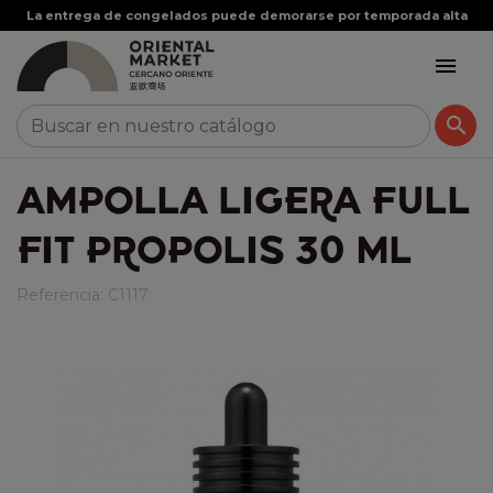
La entrega de congelados puede demorarse por temporada alta


AMPOLLA LIGERA FULL
FIT PROPOLIS 30 ML
Referencia:
C1117