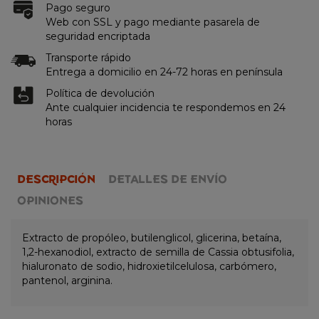
Pago seguro
Web con SSL y pago mediante pasarela de
seguridad encriptada
Transporte rápido
Entrega a domicilio en 24-72 horas en península
Política de devolución
Ante cualquier incidencia te respondemos en 24
horas
DESCRIPCIÓN
DETALLES DE ENVÍO
OPINIONES
Extracto de propóleo, butilenglicol, glicerina, betaína,
1,2-hexanodiol, extracto de semilla de Cassia obtusifolia,
hialuronato de sodio, hidroxietilcelulosa, carbómero,
pantenol, arginina.