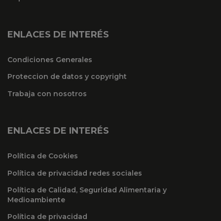
ENLACES DE INTERÉS
Condiciones Generales
Proteccion de datos y copyright
Trabaja con nosotros
ENLACES DE INTERÉS
Política de Cookies
Política de privacidad redes sociales
Política de Calidad, Seguridad Alimentaria y
Medioambiente
Política de privacidad