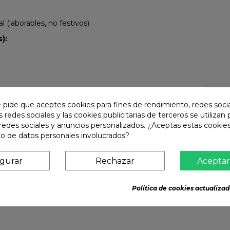
(laborables, no festivos).
):
e pide que aceptes cookies para fines de rendimiento, redes soci
s redes sociales y las cookies publicitarias de terceros se utilizan
redes sociales y anuncios personalizados. ¿Aceptas estas cookies
o de datos personales involucrados?
igurar
Rechazar
Aceptar
Política de cookies actualizad