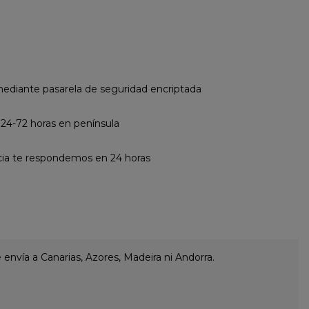
diante pasarela de seguridad encriptada
 24-72 horas en península
cia te respondemos en 24 horas
envía a Canarias, Azores, Madeira ni Andorra.