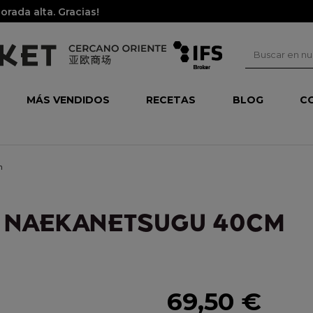
rada alta. Gracias!
MÁS VENDIDOS
RECETAS
BLOG
C
m
 NAEKANETSUGU 40CM
69,50 €