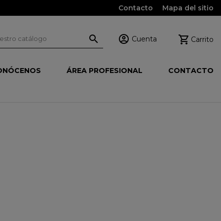
Contacto
Mapa del sitio



Cuenta
Carrito
ONÓCENOS
ÁREA PROFESIONAL
CONTACTO