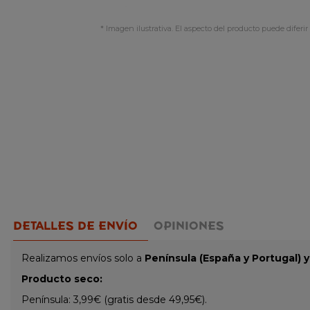
* Imagen ilustrativa. El aspecto del producto puede diferir 
DETALLES DE ENVÍO
OPINIONES
Realizamos envíos solo a
Península (España y Portugal) 
Producto seco:
Península: 3,99€ (gratis desde 49,95€).