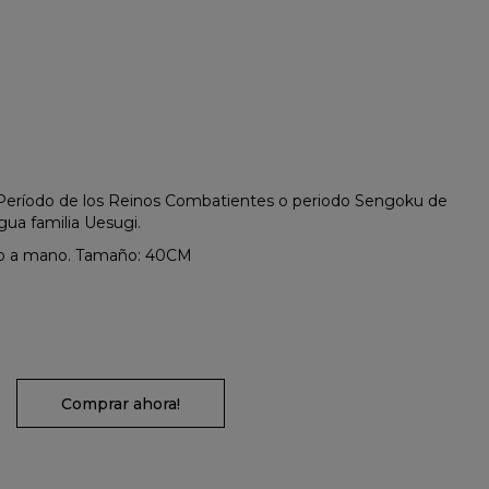
Período de los Reinos Combatientes o periodo Sengoku de
gua familia Uesugi.
ado a mano. Tamaño: 40CM
Comprar ahora!