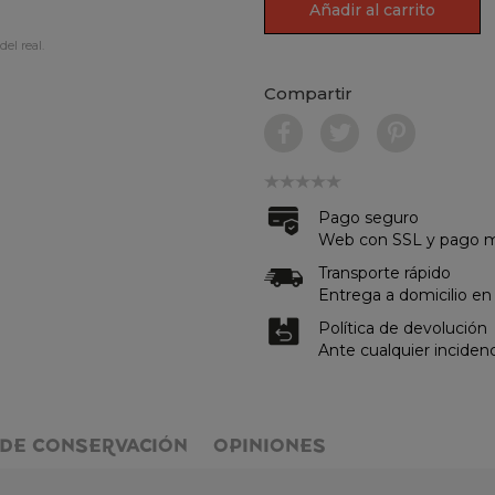
Añadir al carrito
del real.
Compartir
Pago seguro
Web con SSL y pago me
Transporte rápido
Entrega a domicilio en
Política de devolución
Ante cualquier inciden
DE CONSERVACIÓN
OPINIONES