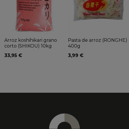
Arroz koshihikari grano
Pasta de arroz (RONGHE)
corto (SHIKOU) 10kg
400g
33,95 €
3,99 €