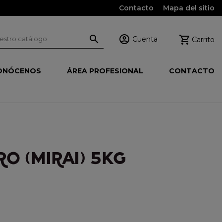
Contacto
Mapa del sitio



Cuenta
Carrito
ONÓCENOS
ÁREA PROFESIONAL
CONTACTO
O (MIRAI) 5KG