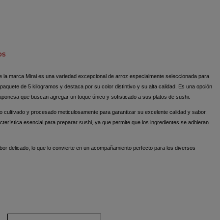
os
de la marca Mirai es una variedad excepcional de arroz especialmente seleccionada para
paquete de 5 kilogramos y destaca por su color distintivo y su alta calidad. Es una opción
 japonesa que buscan agregar un toque único y sofisticado a sus platos de sushi.
ido cultivado y procesado meticulosamente para garantizar su excelente calidad y sabor.
terística esencial para preparar sushi, ya que permite que los ingredientes se adhieran
bor delicado, lo que lo convierte en un acompañamiento perfecto para los diversos