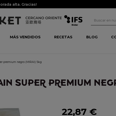
rada alta. Gracias!
MÁS VENDIDOS
RECETAS
BLOG
C
uper premium negro (MIRAI) 5kg
AIN SUPER PREMIUM NEGR
22,87 €