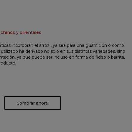
 chinos y orientales
ticas incorporan el arroz , ya sea para una guarnición o como
oz utilizado ha derivado no solo en sus distintas variedades, sino
tación, ya que puede ser incluso en forma de fideo o barrita,
roducto.
Comprar ahora!