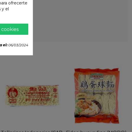
 para ofrecerte
 y el
 cookies
a el:
06/03/2024