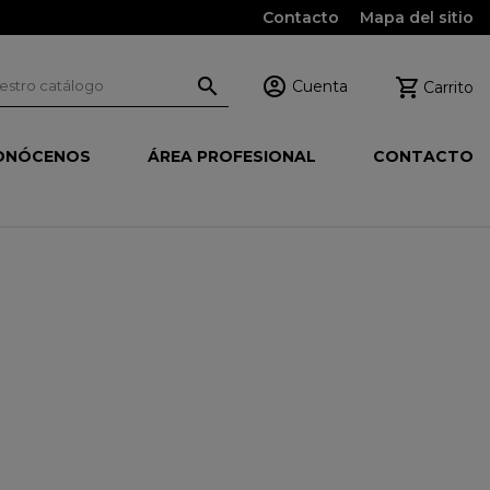
Contacto
Mapa del sitio



Cuenta
Carrito
ONÓCENOS
ÁREA PROFESIONAL
CONTACTO