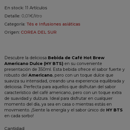
En stock:
11 Artículos
Detalle:
0,01€/litro
Categoría:
Tés e Infusiones asiáticas
Origen:
COREA DEL SUR
Descubre la deliciosa
Bebida de Café Hot Brew
Americano Dulce (HY BTS)
en su conveniente
presentación de 350ml. Esta bebida ofrece el sabor fuerte y
robusto del
Americano
, pero con un toque dulce que
suaviza su intensidad, creando una experiencia equilibrada y
deliciosa. Perfecta para aquellos que disfrutan del sabor
característico del café americano, pero con un toque extra
de suavidad y dulzura. Ideal para disfrutar en cualquier
momento del día, ya sea en casa o mientras estás en
movimiento. ¡Siente la energía y el sabor único de
HY BTS
en cada sorbo!
Cantidad