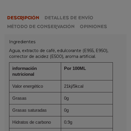
DESCRIPCIÓN
DETALLES DE ENVÍO
MÉTODO DE CONSERVACIÓN
OPINIONES
Ingredientes
Agua, extracto de café, edulcorante (E955, E950),
corrector de acidez (E500), aroma artificial.
información
Por 100ML
nutricional
Valor energético
21kj/5kcal
Grasas
0g
Grasas saturadas
0g
Hidratos de carbono
0.9g