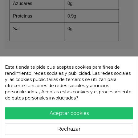
Azúcares
0g
Proteínas
0.9g
Sal
0g
Otros productos de la misma
Esta tienda te pide que aceptes cookies para fines de
categoría:
rendimiento, redes sociales y publicidad. Las redes sociales
y las cookies publicitarias de terceros se utilizan para
ofrecerte funciones de redes sociales y anuncios
personalizados. ¿Aceptas estas cookies y el procesamiento
de datos personales involucrados?
Aceptar cookies
Rechazar