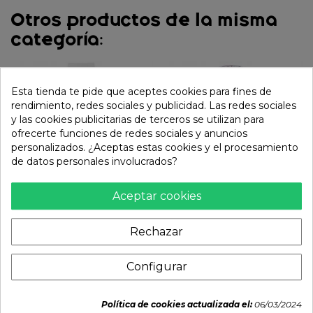
Otros productos de la misma
categoría:
Esta tienda te pide que aceptes cookies para fines de
rendimiento, redes sociales y publicidad. Las redes sociales
y las cookies publicitarias de terceros se utilizan para
ofrecerte funciones de redes sociales y anuncios
personalizados. ¿Aceptas estas cookies y el procesamiento
de datos personales involucrados?
Aceptar cookies
Bebida Fresa (MOGU
Bebida Piña (MOGU
Rechazar
MOGU) 320ml
MOGU) 320ml
1,79 €
1,79 €
Configurar
Política de cookies actualizada el:
06/03/2024