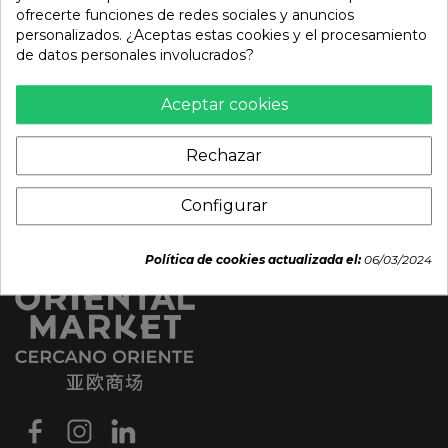
(ARCANE) 330ml
ofrecerte funciones de redes sociales y anuncios
2,58 €
personalizados. ¿Aceptas estas cookies y el procesamiento
1,95 €
de datos personales involucrados?
Aceptar cookies
Rechazar
Configurar
Política de cookies actualizada el:
06/03/2024