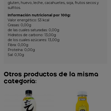
gluten, huevo, leche, cacahuetes, soja, frutos secos y
sulfitos.
Información nutricional por 100g:
Valor energético: 53 kcal
Grasas: 0,00g
de las cuales saturadas: 0,00g
Hidratos de carbono: 13,00g
de los cuales azúcares: 13,00g
Fibra: 0,00g
Proteína: 0,00g
Sal: 0,10g
Otros productos de la misma
categoría: