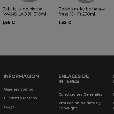
Bebida te de hierba
Bebida milky be happy
(WANG LAO JI) 310ml
fresa (OKF) 250ml
1,65 €
1,39 €
INFORMACIÓN
ENLACES DE
INTERÉS
Quiénes somos
Condiciones Generales
Clientes y Marcas
Proteccion de datos y
FAQ's
copyright