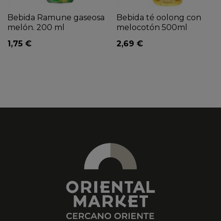
Bebida Ramune gaseosa
Bebida té oolong con
melón. 200 ml
melocotón 500ml
1,75 €
2,69 €