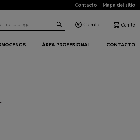
Contacto
Mapa del sitio



Cuenta
Carrito
ONÓCENOS
ÁREA PROFESIONAL
CONTACTO
L