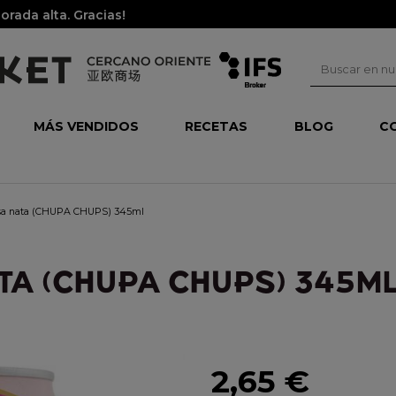
rada alta. Gracias!
MÁS VENDIDOS
RECETAS
BLOG
C
esa nata (CHUPA CHUPS) 345ml
TA (CHUPA CHUPS) 345M
2,65 €