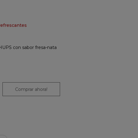
refrescantes
UPS con sabor fresa-nata
Comprar ahora!