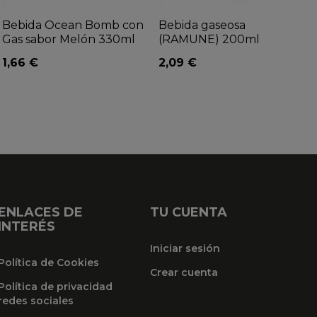
Bebida Ocean Bomb con
Bebida gaseosa
Gas sabor Melón 330ml
(RAMUNE) 200ml
1,66 €
2,09 €
ENLACES DE
TU CUENTA
INTERÉS
Iniciar sesión
Política de Cookies
Crear cuenta
Política de privacidad
redes sociales