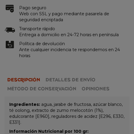
Pago seguro
Web con SSL y pago mediante pasarela de
seguridad encriptada
Transporte rápido
Entrega a domicilio en 24-72 horas en península
Política de devolución
Ante cualquier incidencia te respondemos en 24
horas
DESCRIPCIÓN
DETALLES DE ENVÍO
MÉTODO DE CONSERVACIÓN
OPINIONES
Ingredientes:
agua, jarabe de fructosa, azúcar blanco,
té oolong, extracto de zumo melocotón (1%),
edulcorante [E960], reguladores de acidez [E296, E330,
E331].
Información Nutricional por 100 gr: