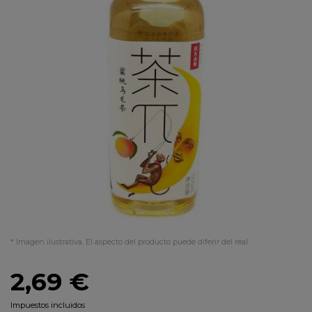
* Imagen ilustrativa. El aspecto del producto puede diferir del real.
2,69 €
Impuestos incluidos