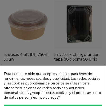
Envases Kraft (P1) 750ml
Envase rectangular con
50un
tapa (18x13cm) 50 unid.
13,76 €
21,10 €
Esta tienda te pide que aceptes cookies para fines de
rendimiento, redes sociales y publicidad. Las redes sociales
y las cookies publicitarias de terceros se utilizan para
ofrecerte funciones de redes sociales y anuncios
personalizados. ¿Aceptas estas cookies y el procesamiento
de datos personales involucrados?