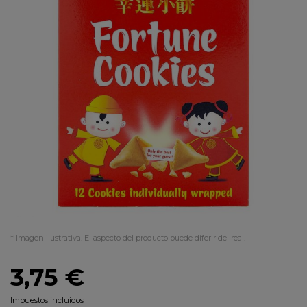
* Imagen ilustrativa. El aspecto del producto puede diferir del real.
3,75 €
Impuestos incluidos