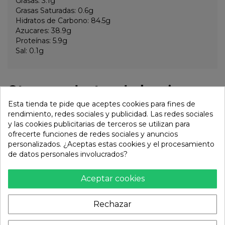
Grasas: 3.1g
Grasas Saturadas: 0.6g
Hidratos de Carbono: 84.5g
Azucares: 38.9g
Proteínas: 5.9g
Sal: 0.1g
Otros productos de la misma
categoría:
Esta tienda te pide que aceptes cookies para fines de
rendimiento, redes sociales y publicidad. Las redes sociales
y las cookies publicitarias de terceros se utilizan para
ofrecerte funciones de redes sociales y anuncios
personalizados. ¿Aceptas estas cookies y el procesamiento
de datos personales involucrados?
Aceptar cookies
Rechazar