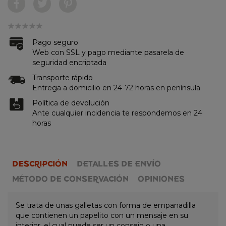
Pago seguro
Web con SSL y pago mediante pasarela de
seguridad encriptada
Transporte rápido
Entrega a domicilio en 24-72 horas en península
Política de devolución
Ante cualquier incidencia te respondemos en 24
horas
DESCRIPCIÓN
DETALLES DE ENVÍO
MÉTODO DE CONSERVACIÓN
OPINIONES
Se trata de unas galletas con forma de empanadilla
que contienen un papelito con un mensaje en su
interior, el cual puede ser un consejo o una