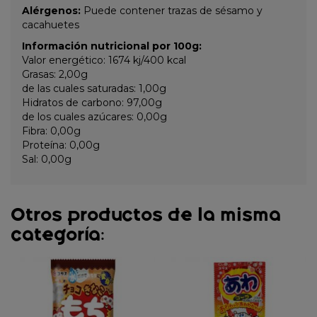
Alérgenos:
Puede contener trazas de sésamo y
cacahuetes
Información nutricional por 100g:
Valor energético: 1674 kj/400 kcal
Grasas: 2,00g
de las cuales saturadas: 1,00g
Hidratos de carbono: 97,00g
de los cuales azúcares: 0,00g
Fibra: 0,00g
Proteína: 0,00g
Sal: 0,00g
Otros productos de la misma
categoría: