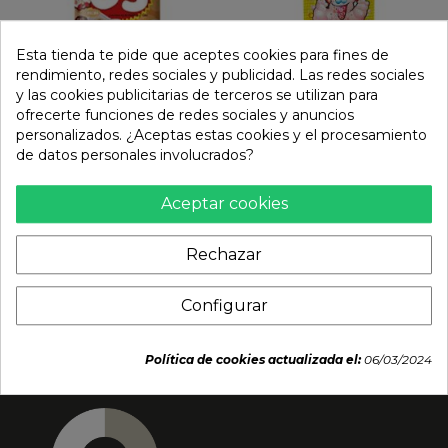
Esta tienda te pide que aceptes cookies para fines de
rendimiento, redes sociales y publicidad. Las redes sociales
y las cookies publicitarias de terceros se utilizan para
ofrecerte funciones de redes sociales y anuncios
personalizados. ¿Aceptas estas cookies y el procesamiento
DIY pastel de arroz
Caramelo ramune
de datos personales involucrados?
blando con chocolate y
bubble cola (CORIS) 7.2g
harina de soja tostada
0,65 €
(CORIS)
Aceptar cookies
3,19 €
Rechazar
Configurar
Política de cookies actualizada el:
06/03/2024