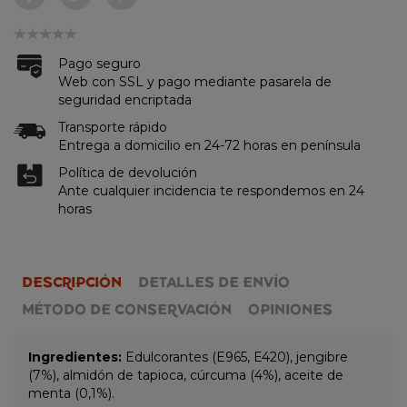
Pago seguro
Web con SSL y pago mediante pasarela de
seguridad encriptada
Transporte rápido
Entrega a domicilio en 24-72 horas en península
Política de devolución
Ante cualquier incidencia te respondemos en 24
horas
DESCRIPCIÓN
DETALLES DE ENVÍO
MÉTODO DE CONSERVACIÓN
OPINIONES
Ingredientes:
Edulcorantes (E965, E420), jengibre
(7%), almidón de tapioca, cúrcuma (4%), aceite de
menta (0,1%).