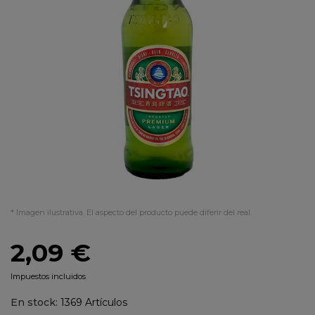
* Imagen ilustrativa. El aspecto del producto puede diferir del real.
2,09 €
Impuestos incluidos
En stock:
1369 Artículos