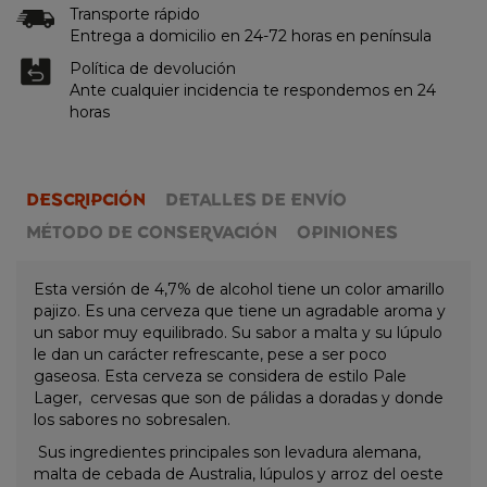
Transporte rápido
Entrega a domicilio en 24-72 horas en península
Política de devolución
Ante cualquier incidencia te respondemos en 24
horas
DESCRIPCIÓN
DETALLES DE ENVÍO
MÉTODO DE CONSERVACIÓN
OPINIONES
Esta versión de 4,7% de alcohol tiene un color amarillo
pajizo. Es una cerveza que tiene un agradable aroma y
un sabor muy equilibrado. Su sabor a malta y su lúpulo
le dan un carácter refrescante, pese a ser poco
gaseosa. Esta cerveza se considera de estilo Pale
Lager, cervesas que son de pálidas a doradas y donde
los sabores no sobresalen.
Sus ingredientes principales son levadura alemana,
malta de cebada de Australia, lúpulos y arroz del oeste