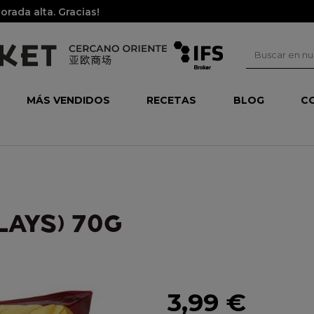
rada alta. Gracias!
MÁS VENDIDOS
RECETAS
BLOG
C
LAYS) 70G
3,99 €