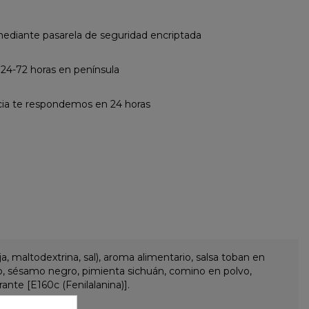
diante pasarela de seguridad encriptada
 24-72 horas en península
cia te respondemos en 24 horas
a, maltodextrina, sal), aroma alimentario, salsa toban en
polvo, sésamo negro, pimienta sichuán, comino en polvo,
rante [E160c (Fenilalanina)].