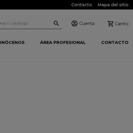
Contacto
Mapa del sitio



Cuenta
Carrito
ONÓCENOS
ÁREA PROFESIONAL
CONTACTO