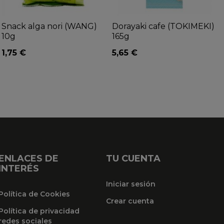
Snack alga nori (WANG)
Dorayaki cafe (TOKIMEKI)
10g
165g
1,75 €
5,65 €
ENLACES DE
TU CUENTA
INTERÉS
Iniciar sesión
Política de Cookies
Crear cuenta
Política de privacidad
redes sociales