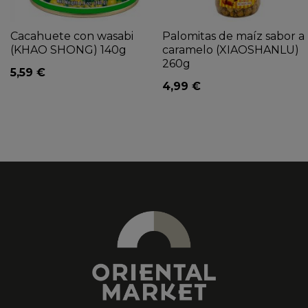
Cacahuete con wasabi
Palomitas de maíz sabor a
(KHAO SHONG) 140g
caramelo (XIAOSHANLU)
260g
5,59 €
4,99 €