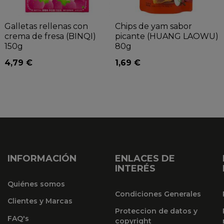
Galletas rellenas con
Chips de yam sabor
crema de fresa (BINQI)
picante (HUANG LAOWU)
150g
80g
4,79 €
1,69 €
INFORMACIÓN
ENLACES DE
INTERÉS
Quiénes somos
Condiciones Generales
Clientes y Marcas
Proteccion de datos y
FAQ's
copyright