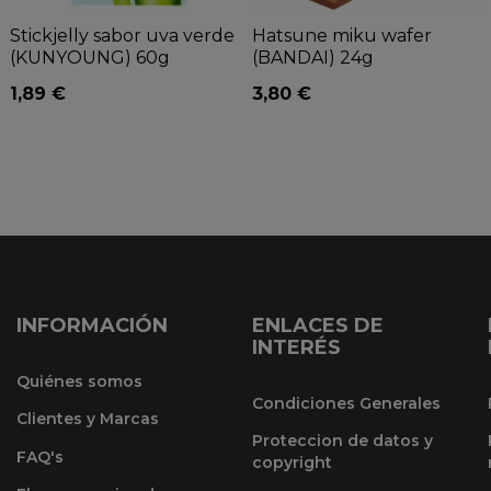
Stickjelly sabor uva verde
Hatsune miku wafer
(KUNYOUNG) 60g
(BANDAI) 24g
1,89 €
3,80 €
INFORMACIÓN
ENLACES DE
INTERÉS
Quiénes somos
Condiciones Generales
Clientes y Marcas
Proteccion de datos y
FAQ's
copyright