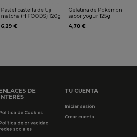
Pastel castella de Uji
Gelatina de Pokémon
matcha (H FOODS) 120g
sabor yogur 125g
6,29 €
4,70 €
ENLACES DE
TU CUENTA
INTERÉS
Iniciar sesión
Política de Cookies
Crear cuenta
Política de privacidad
redes sociales