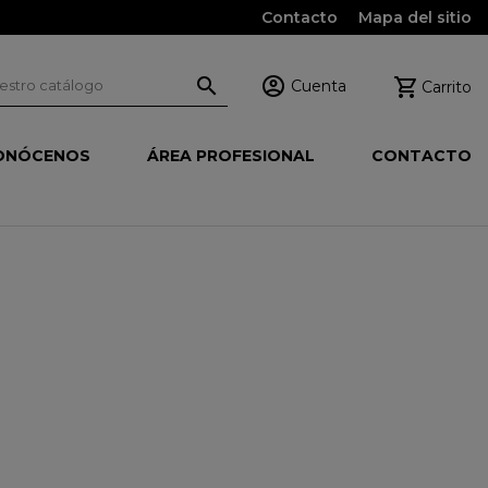
Contacto
Mapa del sitio



Cuenta
Carrito
ONÓCENOS
ÁREA PROFESIONAL
CONTACTO