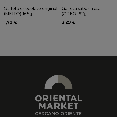
Galleta chocolate original
Galleta sabor fresa
(MEITO) 16,5g
(OREO) 97g
1,79 €
3,29 €