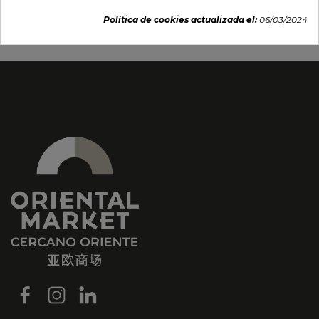
3,55 €
4,95 €
Política de cookies actualizada el:
06/03/2024