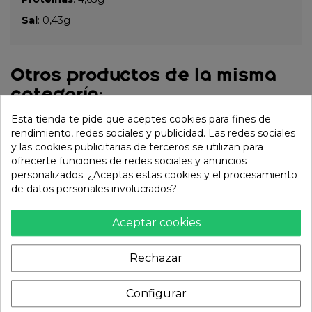
Sal
: 0,43g
Otros productos de la misma
categoría:
Esta tienda te pide que aceptes cookies para fines de
rendimiento, redes sociales y publicidad. Las redes sociales
y las cookies publicitarias de terceros se utilizan para
ofrecerte funciones de redes sociales y anuncios
personalizados. ¿Aceptas estas cookies y el procesamiento
de datos personales involucrados?
Aceptar cookies
Rechazar
Pan de levadura natural
Mochi de durian 6pcs
uji matcha 95g
(AWON) 180g
Configurar