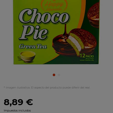
* Imagen ilustrativa. El aspecto del producto puede diferir del real.
8,89 €
Impuestos incluidos