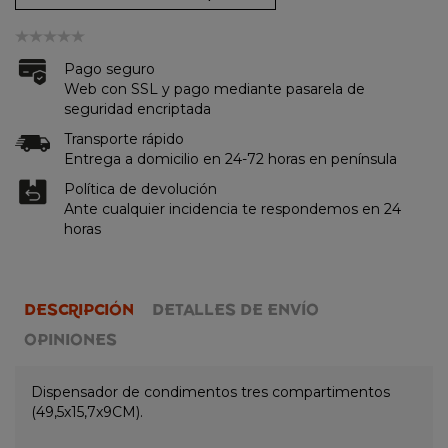
Pago seguro
Web con SSL y pago mediante pasarela de
seguridad encriptada
Transporte rápido
Entrega a domicilio en 24-72 horas en península
Política de devolución
Ante cualquier incidencia te respondemos en 24
horas
DESCRIPCIÓN
DETALLES DE ENVÍO
OPINIONES
Dispensador de condimentos tres compartimentos
(49,5x15,7x9CM).