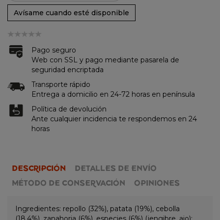
Avísame cuando esté disponible
Pago seguro
Web con SSL y pago mediante pasarela de
seguridad encriptada
Transporte rápido
Entrega a domicilio en 24-72 horas en península
Política de devolución
Ante cualquier incidencia te respondemos en 24
horas
DESCRIPCIÓN
DETALLES DE ENVÍO
MÉTODO DE CONSERVACIÓN
OPINIONES
Ingredientes: repollo (32%), patata (19%), cebolla
(18.4%), zanahoria (6%), especies (6%) (jengibre, ajo);