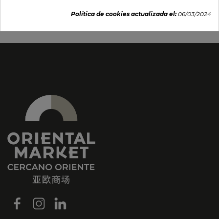
79,29 €
13,95 €
Política de cookies actualizada el:
06/03/2024