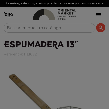
La entrega de congelados puede demorarse por temporada alta


ESPUMADERA 13"
Referencia:
HL1072