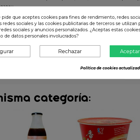
1.818%)
e pide que aceptes cookies para fines de rendimiento, redes soci
s redes sociales y las cookies publicitarias de terceros se utilizan
redes sociales y anuncios personalizados. ¿Aceptas estas cookies
o de datos personales involucrados?
igurar
Rechazar
Aceptar
Política de cookies actualizad
misma categoría: