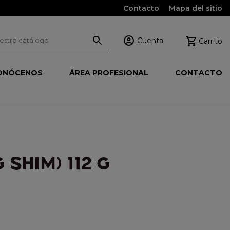
Contacto
Mapa del sitio



Cuenta
Carrito
ONÓCENOS
ÁREA PROFESIONAL
CONTACTO
SHIM) 112 G