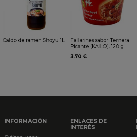
Caldo de ramen Shoyu 1L
Tallarines sabor Ternera
Picante (KAILO). 120 g
3,70 €
INFORMACIÓN
ENLACES DE
INTERÉS
Quiénes somos