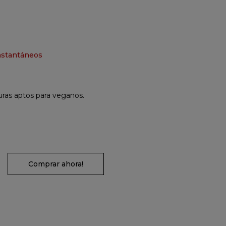
nstantáneos
uras aptos para veganos.
Comprar ahora!