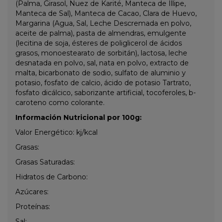
(Palma, Girasol, Nuez de Karité, Manteca de Illipe,
Manteca de Sal), Manteca de Cacao, Clara de Huevo,
Margarina (Agua, Sal, Leche Descremada en polvo,
aceite de palma), pasta de almendras, emulgente
(lecitina de soja, ésteres de poliglicerol de ácidos
grasos, monoestearato de sorbitán), lactosa, leche
desnatada en polvo, sal, nata en polvo, extracto de
malta, bicarbonato de sodio, sulfato de aluminio y
potasio, fosfato de calcio, ácido de potasio Tartrato,
fosfato dicálcico, saborizante artificial, tocoferoles, b-
caroteno como colorante.
Información Nutricional por 100g:
Valor Energético: kj/kcal
Grasas:
Grasas Saturadas:
Hidratos de Carbono:
Azúcares:
Proteínas:
Sal: