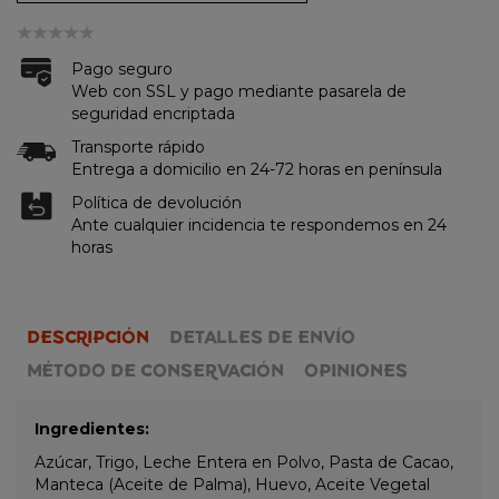
Pago seguro
Web con SSL y pago mediante pasarela de
seguridad encriptada
Transporte rápido
Entrega a domicilio en 24-72 horas en península
Política de devolución
Ante cualquier incidencia te respondemos en 24
horas
DESCRIPCIÓN
DETALLES DE ENVÍO
MÉTODO DE CONSERVACIÓN
OPINIONES
Ingredientes:
Azúcar, Trigo, Leche Entera en Polvo, Pasta de Cacao,
Manteca (Aceite de Palma), Huevo, Aceite Vegetal