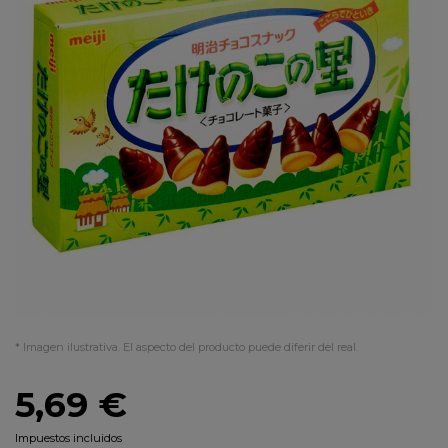
* Imagen ilustrativa. El aspecto del producto puede diferir del real.
5,69 €
Impuestos incluidos