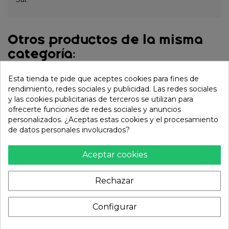
Otros productos de la misma
categoría:
Esta tienda te pide que aceptes cookies para fines de
rendimiento, redes sociales y publicidad. Las redes sociales
y las cookies publicitarias de terceros se utilizan para
ofrecerte funciones de redes sociales y anuncios
personalizados. ¿Aceptas estas cookies y el procesamiento
de datos personales involucrados?
Aceptar cookies
Rechazar
Galleta chocolate
Galletas de la fortuna
original (MEITO) 16,5g
12pcs (SILK ROAD) 70g
Configurar
1,79 €
3,75 €