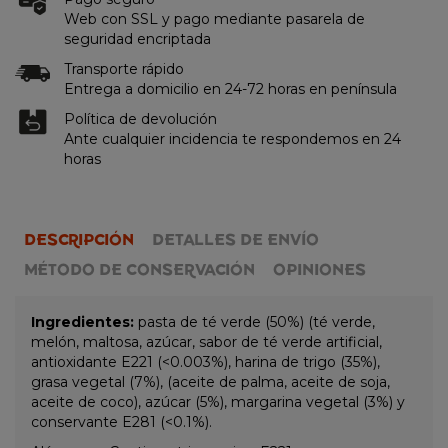
Web con SSL y pago mediante pasarela de
seguridad encriptada
Transporte rápido
Entrega a domicilio en 24-72 horas en península
Política de devolución
Ante cualquier incidencia te respondemos en 24
horas
DESCRIPCIÓN
DETALLES DE ENVÍO
MÉTODO DE CONSERVACIÓN
OPINIONES
Ingredientes:
pasta de té verde (50%) (té verde,
melón, maltosa, azúcar, sabor de té verde artificial,
antioxidante E221 (<0.003%), harina de trigo (35%),
grasa vegetal (7%), (aceite de palma, aceite de soja,
aceite de coco), azúcar (5%), margarina vegetal (3%) y
conservante E281 (<0.1%).