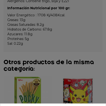
Alérgenos: Contiene trigo, soja y E221
Información Nutricional por 100 gr:
Valor Energético : 1708 Kj/408Kcal.
Grasas: 13g
Grasas Saturadas: 8.2g
Hidratos de Carbono: 67.8g
Azucares: 11.8g
Proteínas: 5g
Sal: 0.22g
Otros productos de la misma
categoría: