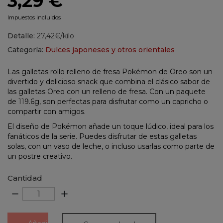
3,29 €
Impuestos incluidos
Detalle:
27,42€/kilo
Categoría:
Dulces japoneses y otros orientales
Las galletas rollo relleno de fresa Pokémon de Oreo son un
divertido y delicioso snack que combina el clásico sabor de
las galletas Oreo con un relleno de fresa. Con un paquete
de 119.6g, son perfectas para disfrutar como un capricho o
compartir con amigos.
El diseño de Pokémon añade un toque lúdico, ideal para los
fanáticos de la serie. Puedes disfrutar de estas galletas
solas, con un vaso de leche, o incluso usarlas como parte de
un postre creativo.
Cantidad
remove
add