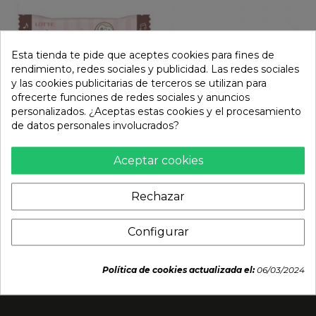
Esta tienda te pide que aceptes cookies para fines de
rendimiento, redes sociales y publicidad. Las redes sociales
y las cookies publicitarias de terceros se utilizan para
ofrecerte funciones de redes sociales y anuncios
personalizados. ¿Aceptas estas cookies y el procesamiento
de datos personales involucrados?
Galleta wafer de
Galletas rollo original
Aceptar cookies
chocolate pokemon
pokemon (OREO) 119.6g
(LOTTE) 23g
3,29 €
Rechazar
2,49 €
Configurar
Política de cookies actualizada el:
06/03/2024