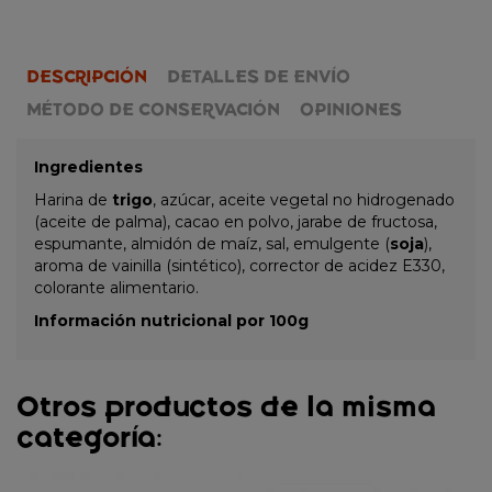
DESCRIPCIÓN
DETALLES DE ENVÍO
MÉTODO DE CONSERVACIÓN
OPINIONES
Ingredientes
Harina de
trigo
, azúcar, aceite vegetal no hidrogenado
(aceite de palma), cacao en polvo, jarabe de fructosa,
espumante, almidón de maíz, sal, emulgente (
soja
),
aroma de vainilla (sintético), corrector de acidez E330,
colorante alimentario.
Información nutricional por 100g
Otros productos de la misma
categoría: