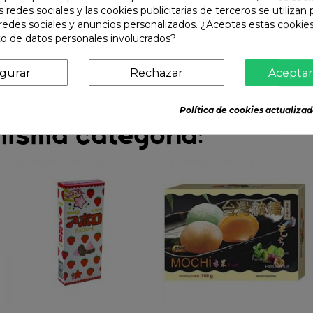
s redes sociales y las cookies publicitarias de terceros se utilizan
redes sociales y anuncios personalizados. ¿Aceptas estas cookies
o de datos personales involucrados?
igurar
Rechazar
Aceptar
Política de cookies actualizad
misma categoría: