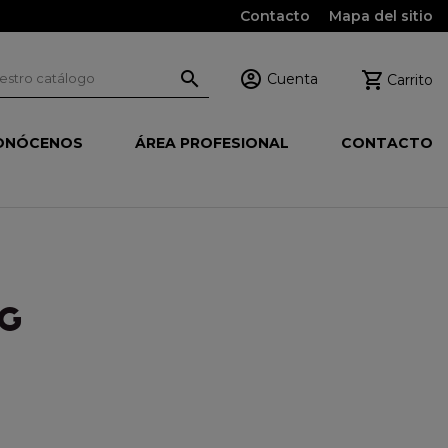
Contacto
Mapa del sitio



Cuenta
Carrito
ONÓCENOS
ÁREA PROFESIONAL
CONTACTO
0G