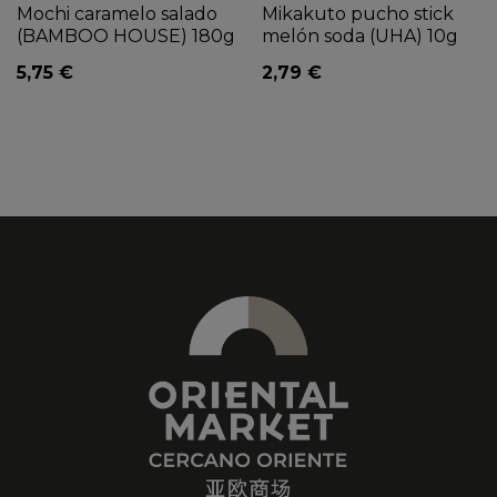
Mochi caramelo salado
Mikakuto pucho stick
(BAMBOO HOUSE) 180g
melón soda (UHA) 10g
5,75 €
2,79 €