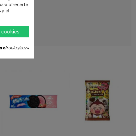
 para ofrecerte
 y el
 cookies
a el:
06/03/2024