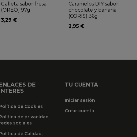
Galleta sabor fresa
Caramelos DIY sabor
(OREO) 97g
chocolate y banana
(CORIS) 36g
3,29 €
2,95 €
ENLACES DE
TU CUENTA
INTERÉS
Iniciar sesión
Política de Cookies
Crear cuenta
Política de privacidad
redes sociales
Política de Calidad,