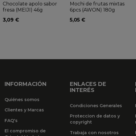
Chocolate apolo sabor
Mochi de frutas mixtas
fresa (MEIJI) 46g
6pcs (AWON) 180g
3,09 €
5,05 €
INFORMACIÓN
ENLACES DE
INTERÉS
Quiénes somos
Condiciones Generales
Clientes y Marcas
Proteccion de datos y
FAQ's
copyright
El compromiso de
Trabaja con nosotros