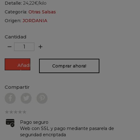
Detalle:
24,22€/kilo
Categoría:
Otras Salsas
Origen:
JORDANIA
Cantidad
remove
add
Añadir
Comprar ahora!
al
carrito
Compartir
Pago seguro
Web con SSL y pago mediante pasarela de
seguridad encriptada