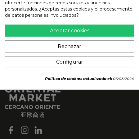
ofrecerte funciones de redes sociales y anuncios
5,70 €
4,00 €
personalizados. ¿Aceptas estas cookies y el procesamiento
de datos personales involucrados?
Aceptar cookies
Rechazar
Configurar
Política de cookies actualizada el:
06/03/2024