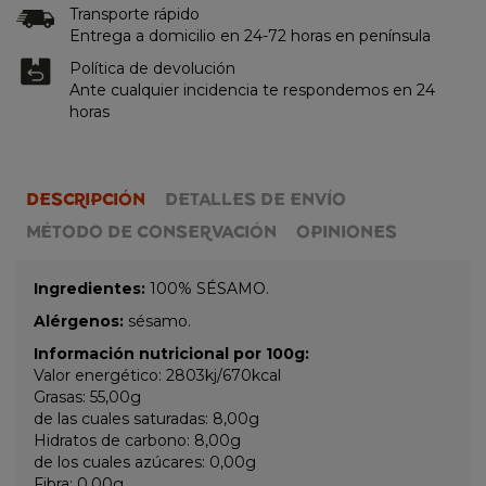
Transporte rápido
Entrega a domicilio en 24-72 horas en península
Política de devolución
Ante cualquier incidencia te respondemos en 24
horas
DESCRIPCIÓN
DETALLES DE ENVÍO
MÉTODO DE CONSERVACIÓN
OPINIONES
Ingredientes:
100% SÉSAMO.
Alérgenos:
sésamo.
Información nutricional por 100g:
Valor energético: 2803kj/670kcal
Grasas: 55,00g
de las cuales saturadas: 8,00g
Hidratos de carbono: 8,00g
de los cuales azúcares: 0,00g
Fibra: 0,00g