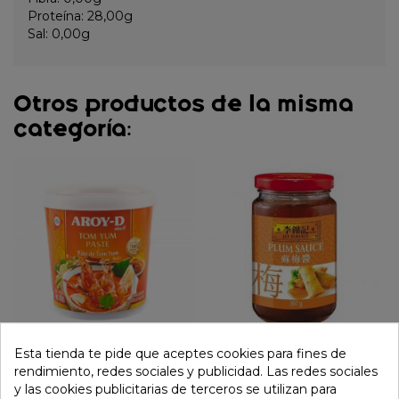
Proteína: 28,00g
Sal: 0,00g
Otros productos de la misma
categoría:
Esta tienda te pide que aceptes cookies para fines de
Pasta tom yum kung
Salsa ciruelas (LKK) 397g
rendimiento, redes sociales y publicidad. Las redes sociales
(AROY-D) 400g
y las cookies publicitarias de terceros se utilizan para