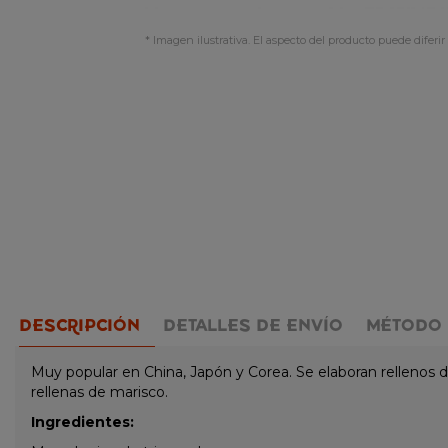
* Imagen ilustrativa. El aspecto del producto puede diferir 
DESCRIPCIÓN
DETALLES DE ENVÍO
MÉTODO 
Muy popular en China, Japón y Corea. Se elaboran rellenos d
rellenas de marisco.
Ingredientes: