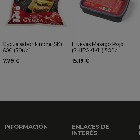
Gyoza sabor kimchi (SK)
Huevas Masago Rojo
600 (30ud)
(SHIRAKIKU) 500g
7,79 €
15,19 €
INFORMACIÓN
ENLACES DE
INTERÉS