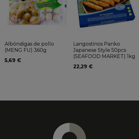
Albóndigas de pollo
Langostinos Panko
(MENG FU) 360g
Japanese Style 50pcs
(SEAFOOD MARKET) 1kg
5,69 €
22,29 €