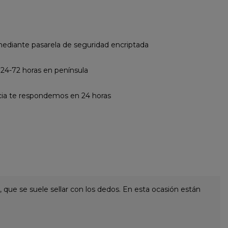
diante pasarela de seguridad encriptada
 24-72 horas en península
cia te respondemos en 24 horas
 que se suele sellar con los dedos. En esta ocasión están