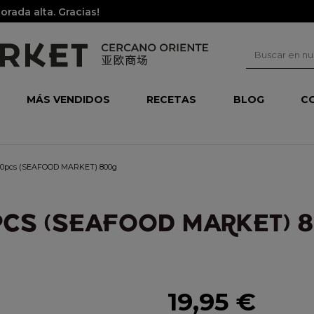
rada alta. Gracias!
MÁS VENDIDOS
RECETAS
BLOG
C
 40pcs (SEAFOOD MARKET) 800g
PCS (SEAFOOD MARKET) 
19,95 €