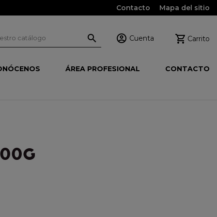
Contacto
Mapa del sitio



Cuenta
Carrito
ONÓCENOS
ÁREA PROFESIONAL
CONTACTO
800G