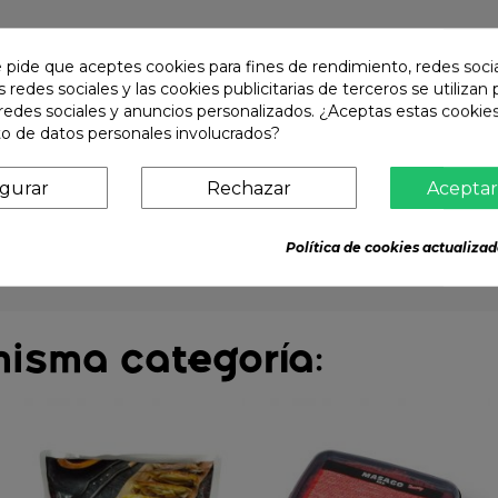
s, almidón de tapioca, cilantro, sal, salsa de soja (habas de soja, 
e pide que aceptes cookies para fines de rendimiento, redes soci
s redes sociales y las cookies publicitarias de terceros se utilizan
s.
redes sociales y anuncios personalizados. ¿Aceptas estas cookies
o de datos personales involucrados?
igurar
Rechazar
Aceptar
Política de cookies actualizad
misma categoría: