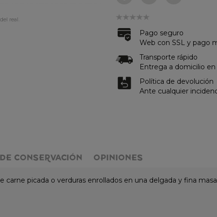
del real.
Pago seguro
Web con SSL y pago me
Transporte rápido
Entrega a domicilio en
Política de devolución
Ante cualquier inciden
DE CONSERVACIÓN
OPINIONES
e carne picada o verduras enrollados en una delgada y fina masa,