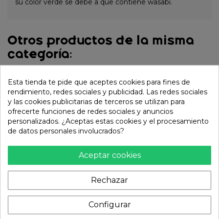
su color verde se debe a que contiene wasabi.
Otros productos de la misma
categoría:
Esta tienda te pide que aceptes cookies para fines de
rendimiento, redes sociales y publicidad. Las redes sociales
y las cookies publicitarias de terceros se utilizan para
ofrecerte funciones de redes sociales y anuncios
personalizados. ¿Aceptas estas cookies y el procesamiento
de datos personales involucrados?
Aceptar cookies
Rechazar
Pan gua bao 50pcs-15g
Cangrejo nieve 320g
(OM) 750g
Configurar
18,15 €
20,70 €