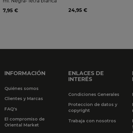
ml. Negra- letra blanca
24,95 €
7,95 €
INFORMACIÓN
ENLACES DE
INTERÉS
Quiénes somos
Condiciones Generales
Clientes y Marcas
Proteccion de datos y
FAQ's
copyright
El compromiso de
Trabaja con nosotros
Oriental Market