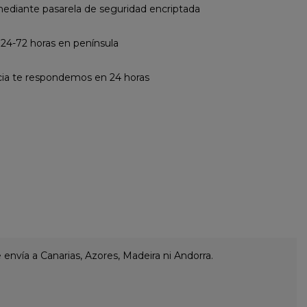
diante pasarela de seguridad encriptada
 24-72 horas en península
cia te respondemos en 24 horas
envía a Canarias, Azores, Madeira ni Andorra.