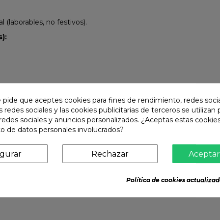
(laborables, no festivos).
):
e pide que aceptes cookies para fines de rendimiento, redes soci
s redes sociales y las cookies publicitarias de terceros se utilizan
redes sociales y anuncios personalizados. ¿Aceptas estas cookies
o de datos personales involucrados?
igurar
Rechazar
Aceptar
Política de cookies actualizad