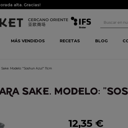
rada alta. Gracias!
MÁS VENDIDOS
RECETAS
BLOG
C
a Sake. Modelo: "Soshun Azul" 11cm
ARA SAKE. MODELO: "SOS
12,35 €