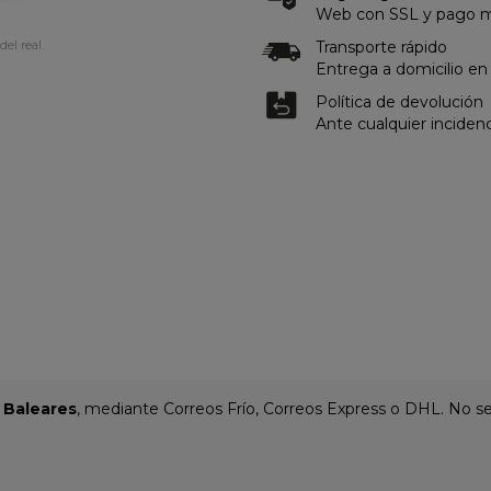
Web con SSL y pago me
Transporte rápido
del real.
Entrega a domicilio en
Política de devolución
Ante cualquier inciden
y Baleares
, mediante Correos Frío, Correos Express o DHL. No se 