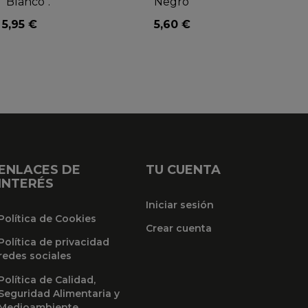
"Blanco".
Negro
5,95 €
5,60 €
ENLACES DE
TU CUENTA
INTERÉS
Iniciar sesión
Política de Cookies
Crear cuenta
Política de privacidad
redes sociales
Política de Calidad,
Seguridad Alimentaria y
Medioambiente