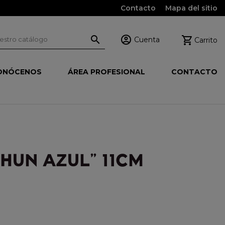
Contacto
Mapa del sitio



Cuenta
Carrito
ONÓCENOS
ÁREA PROFESIONAL
CONTACTO
HUN AZUL" 11CM