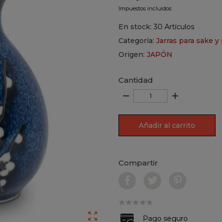
Impuestos incluidos
En stock:
30 Artículos
Categoría:
Jarras para sake y 
Origen:
JAPÓN
Cantidad
remove
add
Añadir al carrito
Compartir

Pago seguro