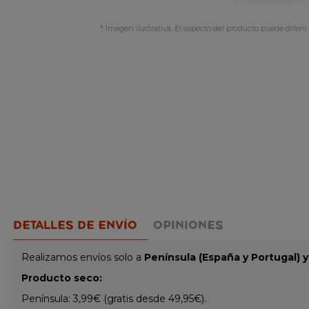
* Imagen ilustrativa. El aspecto del producto puede diferir 
DETALLES DE ENVÍO
OPINIONES
Realizamos envíos solo a
Península (España y Portugal) 
Producto seco:
Península: 3,99€ (gratis desde 49,95€).