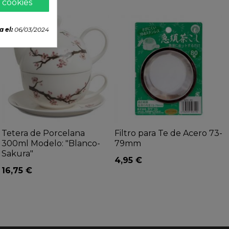
 cookies
a el:
06/03/2024
Tetera de Porcelana
Filtro para Te de Acero 73-
300ml Modelo: "Blanco-
79mm
Sakura"
4,95 €
16,75 €