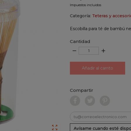
Impuestos incluidos
Categoría:
Teteras y accesori
Escobilla para té de bambú n
Cantidad
remove
add
Añadir al carrito
Compartir

Avísame cuando esté dispo