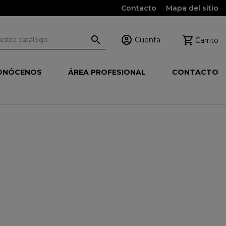
Contacto
Mapa del sitio



Cuenta
Carrito
ONÓCENOS
ÁREA PROFESIONAL
CONTACTO