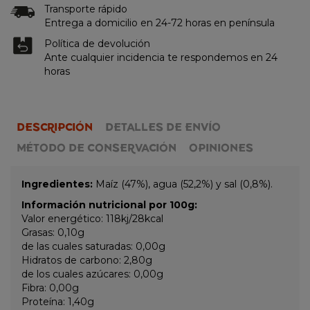
Transporte rápido
Entrega a domicilio en 24-72 horas en península
Política de devolución
Ante cualquier incidencia te respondemos en 24
horas
DESCRIPCIÓN
DETALLES DE ENVÍO
MÉTODO DE CONSERVACIÓN
OPINIONES
Ingredientes:
Maíz (47%), agua (52,2%) y sal (0,8%).
Información nutricional por 100g:
Valor energético: 118kj/28kcal
Grasas: 0,10g
de las cuales saturadas: 0,00g
Hidratos de carbono: 2,80g
de los cuales azúcares: 0,00g
Fibra: 0,00g
Proteína: 1,40g