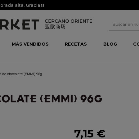
rada alta. Gracias!
MÁS VENDIDOS
RECETAS
BLOG
C
as de chocolate (EMMI) 96g
COLATE (EMMI) 96G
7,15 €