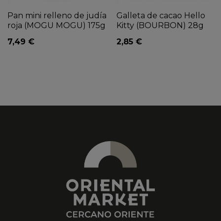
Pan mini relleno de judía
Galleta de cacao Hello
roja (MOGU MOGU) 175g
Kitty (BOURBON) 28g
7,49 €
2,85 €