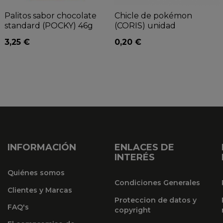
Palitos sabor chocolate
Chicle de pokémon
standard (POCKY) 46g
(CORIS) unidad
3,25 €
0,20 €
INFORMACIÓN
ENLACES DE
INTERÉS
Quiénes somos
Condiciones Generales
Clientes y Marcas
Proteccion de datos y
FAQ's
copyright