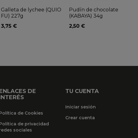
Galleta de lychee (QUIO
Pudín de chocolate
FU) 227g
(KABAYA) 34g
3,75 €
2,50 €
ENLACES DE
TU CUENTA
INTERÉS
Iniciar sesión
Política de Cookies
Crear cuenta
Política de privacidad
redes sociales