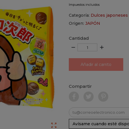
Impuestos incluidos
Categoría:
Dulces japoneses 
Origen:
JAPÓN
Cantidad
remove
add
Añadir al carrito
Compartir
Avísame cuando esté dispo
