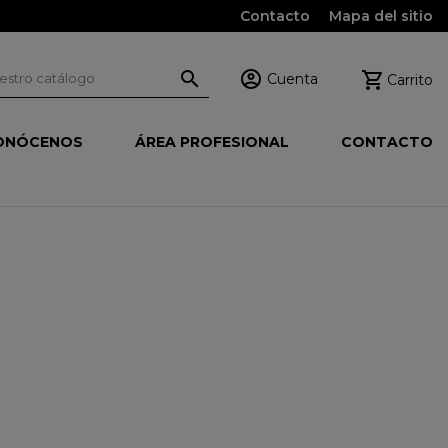
Contacto
Mapa del sitio



Cuenta
Carrito
ONÓCENOS
ÁREA PROFESIONAL
CONTACTO