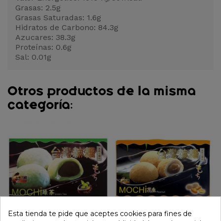
Grasas: 2.5g
Grasas Saturadas: 1.6g
Hidratos de Carbono: 84.3g
Azucares: 38.3g
Proteínas: 0.6g
Sal: 0.01g
Otros productos de la misma
categoría:
Esta tienda te pide que aceptes cookies para fines de