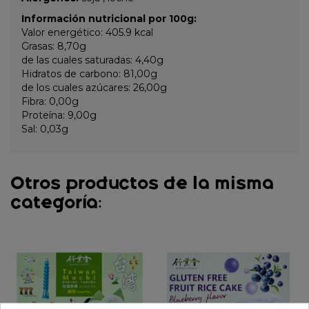
Información nutricional por 100g:
Valor energético: 405.9 kcal
Grasas: 8,70g
de las cuales saturadas: 4,40g
Hidratos de carbono: 81,00g
de los cuales azúcares: 26,00g
Fibra: 0,00g
Proteína: 9,00g
Sal: 0,03g
Otros productos de la misma
categoría: