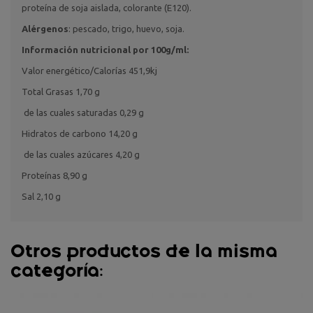
proteína de soja aislada, colorante (E120).
Alérgenos
: pescado, trigo, huevo, soja.
Información nutricional por 100g/ml:
Valor energético/Calorías 451,9kj
Total Grasas 1,70 g
de las cuales saturadas 0,29 g
Hidratos de carbono 14,20 g
de las cuales azúcares 4,20 g
Proteínas 8,90 g
Sal 2,10 g
Otros productos de la misma
categoría: