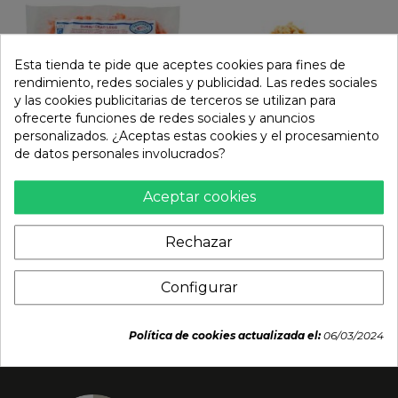
Esta tienda te pide que aceptes cookies para fines de
rendimiento, redes sociales y publicidad. Las redes sociales
y las cookies publicitarias de terceros se utilizan para
ofrecerte funciones de redes sociales y anuncios
personalizados. ¿Aceptas estas cookies y el procesamiento
de datos personales involucrados?
Palitos surimi / sushi
Granillo de almendras
kanini (SEAFOOD
8kg
Aceptar cookies
MARKET) 500g
90,65 €
Rechazar
10,15 €
Configurar
Política de cookies actualizada el:
06/03/2024