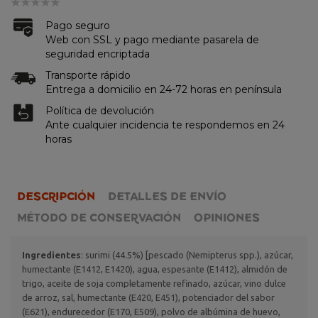
Pago seguro
Web con SSL y pago mediante pasarela de
seguridad encriptada
Transporte rápido
Entrega a domicilio en 24-72 horas en península
Política de devolución
Ante cualquier incidencia te respondemos en 24
horas
DESCRIPCIÓN
DETALLES DE ENVÍO
MÉTODO DE CONSERVACIÓN
OPINIONES
Ingredientes
: surimi (44.5%) [pescado (Nemipterus spp.), azúcar,
humectante (E1412, E1420), agua, espesante (E1412), almidón de
trigo, aceite de soja completamente refinado, azúcar, vino dulce
de arroz, sal, humectante (E420, E451), potenciador del sabor
(E621), endurecedor (E170, E509), polvo de albúmina de huevo,