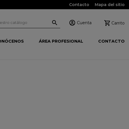
Contacto
Mapa del sitio



Cuenta
Carrito
ONÓCENOS
ÁREA PROFESIONAL
CONTACTO