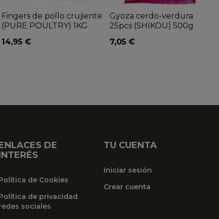
Fingers de pollo crujiente
Gyoza cerdo-verdura
(PURE POULTRY) 1KG
25pcs (SHIKOU) 500g
14,95 €
7,05 €
ENLACES DE
TU CUENTA
INTERÉS
Iniciar sesión
Política de Cookies
Crear cuenta
Política de privacidad
redes sociales