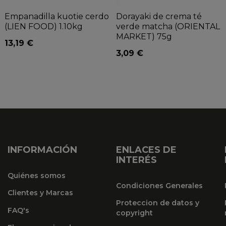
Empanadilla kuotie cerdo
Dorayaki de crema té
(LIEN FOOD) 1.10kg
verde matcha (ORIENTAL
MARKET) 75g
13,19 €
3,09 €
INFORMACIÓN
ENLACES DE
INTERÉS
Quiénes somos
Condiciones Generales
Clientes y Marcas
Proteccion de datos y
FAQ's
copyright