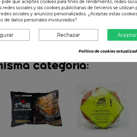
e pide que aceptes cookies para fines de rendimiento, redes soci
s redes sociales y las cookies publicitarias de terceros se utilizan
redes sociales y anuncios personalizados. ¿Aceptas estas cookies
o de datos personales involucrados?
igurar
Rechazar
Aceptar
Política de cookies actualizad
misma categoría: