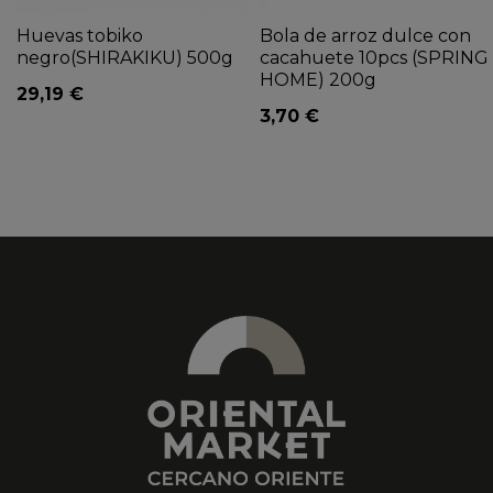
Huevas tobiko
Bola de arroz dulce con
negro(SHIRAKIKU) 500g
cacahuete 10pcs (SPRING
HOME) 200g
29,19 €
3,70 €