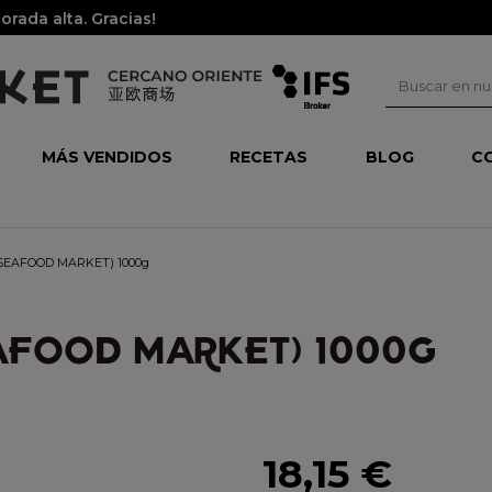
rada alta. Gracias!
MÁS VENDIDOS
RECETAS
BLOG
C
 (SEAFOOD MARKET) 1000g
AFOOD MARKET) 1000G
18,15 €