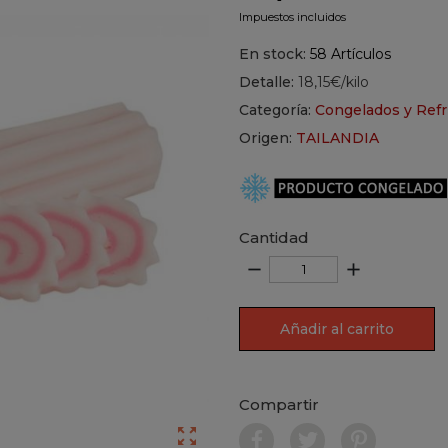
Impuestos incluidos
En stock:
58 Artículos
Detalle:
18,15€/kilo
Categoría:
Congelados y Refr
Origen:
TAILANDIA
Cantidad
remove
add
Añadir al carrito
Compartir
