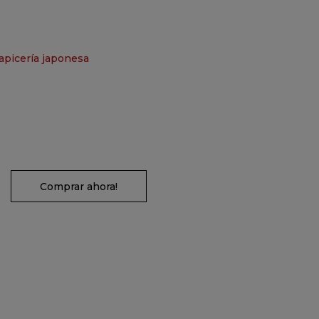
apicería japonesa
Comprar ahora!