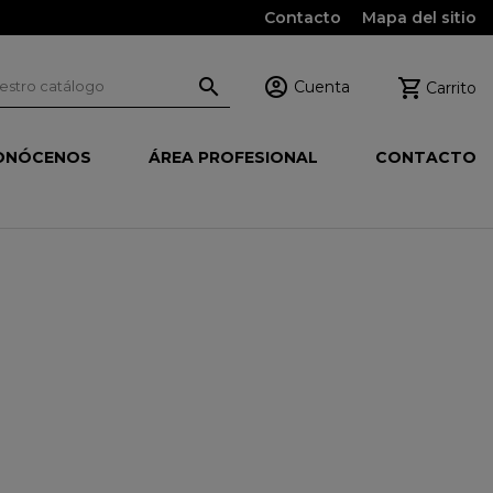
Contacto
Mapa del sitio



Cuenta
Carrito
ONÓCENOS
ÁREA PROFESIONAL
CONTACTO