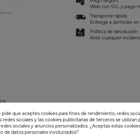
Pago seguro
Web con SSL y pago me
del real.
Transporte rápido
Entrega a domicilio en
Política de devolución
Ante cualquier inciden
ES
e pide que aceptes cookies para fines de rendimiento, redes soci
s redes sociales y las cookies publicitarias de terceros se utilizan
redes sociales y anuncios personalizados. ¿Aceptas estas cookies
o de datos personales involucrados?