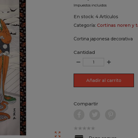
Impuestos incluidos
En stock:
4 Artículos
Categoría:
Cortinas noren y t
Cortina japonesa decorativa
Cantidad
remove
add
Añadir al carrito
Compartir
